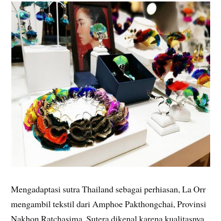
Mengadaptasi sutra Thailand sebagai perhiasan, La Orr
mengambil tekstil dari Amphoe Pakthongchai, Provinsi
Nakhon Ratchasima. Sutera dikenal karena kualitasnya