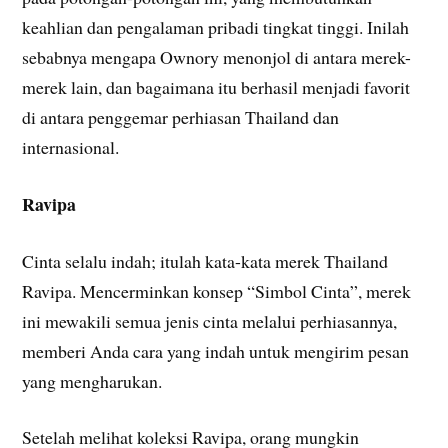
keahlian dan pengalaman pribadi tingkat tinggi. Inilah
sebabnya mengapa Ownory menonjol di antara merek-
merek lain, dan bagaimana itu berhasil menjadi favorit
di antara penggemar perhiasan Thailand dan
internasional.
Ravipa
Cinta selalu indah; itulah kata-kata merek Thailand
Ravipa. Mencerminkan konsep “Simbol Cinta”, merek
ini mewakili semua jenis cinta melalui perhiasannya,
memberi Anda cara yang indah untuk mengirim pesan
yang mengharukan.
Setelah melihat koleksi Ravipa, orang mungkin