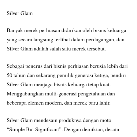
Silver Glam
Banyak merek perhiasan didirikan oleh bisnis keluarga
yang secara langsung terlibat dalam perdagangan, dan
Silver Glam adalah salah satu merek tersebut.
Sebagai penerus dari bisnis perhiasan berusia lebih dari
50 tahun dan sekarang pemilik generasi ketiga, pendiri
Silver Glam menjaga bisnis keluarga tetap kuat.
Menggabungkan multi-generasi pengetahuan dan
beberapa elemen modern, dan merek baru lahir.
Silver Glam mendesain produknya dengan moto
“Simple But Significant”. Dengan demikian, desain