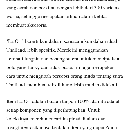
yang cerah dan berkilau dengan lebih dari 300 varietas
warna, sehingga merupakan pilihan alami ketika
membuat aksesoris.
‘La Orr’ berarti keindahan; semacam keindahan ideal
Thailand, lebih spesifik. Merek ini menggunakan
kembali lungsin dan benang sutera untuk menciptakan
pola yang funky dan tidak biasa. Ini juga merupakan
cara untuk mengubah persepsi orang muda tentang sutra
Thailand, membuat tekstil kuno lebih mudah didekati.
Item La Orr adalah buatan tangan 100%, dan itu adalah
setiap komponen yang diperhitungkan. Untuk
koleksinya, merek mencari inspirasi di alam dan
mengintegrasikannya ke dalam item yang dapat Anda