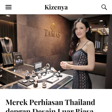
Kizenya
Merek Perhiasan Thailand
dengan Desain Luar Biasa