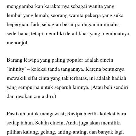
menggambarkan karakternya sebagai wanita yang
lembut yang lemah; seorang wanita pekerja yang suka
bepergian. Jadi, sebagian besar potongan minimalis,
sederhana, tetapi memiliki detail khas yang membuatnya
menonjol.
Barang Ravipa yang paling populer adalah cincin
‘infinity’ – koleksi tanda tangannya. Karena bentuknya
mewakili sifat cinta yang tak terbatas, ini adalah hadiah
yang sempurna untuk separuh lainnya. (Atau beli sendiri
dan rayakan cinta diri.)
Pastikan untuk mengawasi; Ravipa merilis koleksi baru
setiap tahun. Selain cincin, Anda juga akan memiliki
pilihan kalung, gelang, anting-anting, dan banyak lagi.