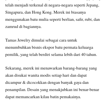
telah menjadi terkenal di negara-negara seperti Jepang,
Singapura, dan Hong Kong. Merek ini biasanya
menggunakan batu mulia seperti berlian, safir, rubi, dan
zamrud di bagiannya.
Tamas Jewelry dimulai sebagai cara untuk
menumbuhkan bisnis ekspor batu permata keluarga
pemilik, yang telah berdiri selama lebih dari 40 tahun.
Sekarang, merek ini menawarkan barang-barang yang
akan disukai wanita modis setiap hari dan dapat
dicampur & dicocokkan dengan banyak gaya dan
penampilan. Desain yang menakjubkan ini benar-benar
dapat memancarkan kilau batin pemakainya.