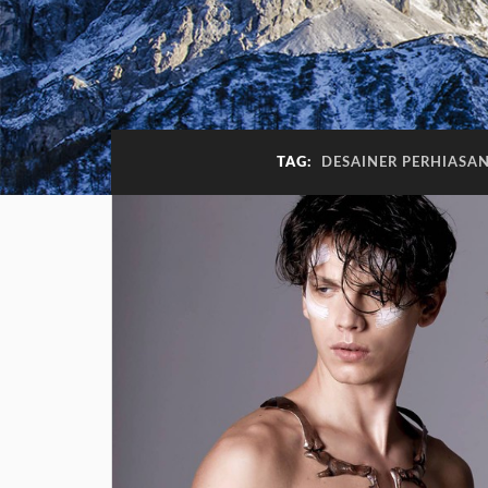
TAG:
DESAINER PERHIASA