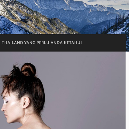
N THAILAND YANG PERLU ANDA KETAHUI