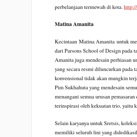
perbelanjaan termewah di kota.
http:
Matina Amanita
Kecintaan Matina Amanita untuk mend
dari Parsons School of Design pada t
Amanita juga mendesain perhiasan unt
yang secara resmi diluncurkan pada 
konvensional tidak akan mungkin terj
Pim Sukhahuta yang mendesain semua
menangani semua urusan pemasaran d
terinspirasi oleh kekuatan trio, yaitu 
Selain karyanya untuk Sretsis, kolek
memiliki seluruh lini yang didedika