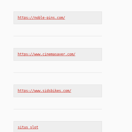
https://noble-pins.com/
https://www.cinemasaver.com/
https://www.sidsbikes.com/
situs slot