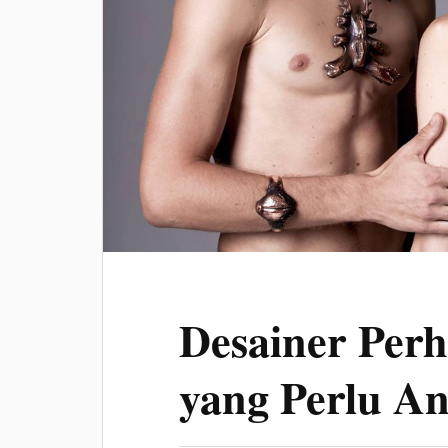
Desainer Perh
yang Perlu A