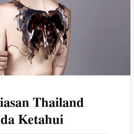
iasan Thailand
nda Ketahui