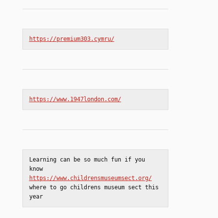
https://premium303.cymru/
https://www.1947london.com/
Learning can be so much fun if you 
know 
https://www.childrensmuseumsect.org/
where to go childrens museum sect this 
year