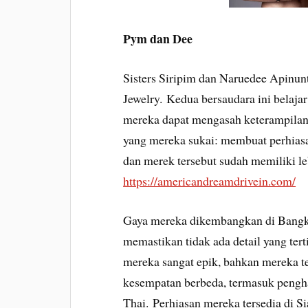
Pym dan Dee
Sisters Siripim dan Naruedee Apinun
Jewelry. Kedua bersaudara ini belaja
mereka dapat mengasah keterampilan
yang mereka sukai: membuat perhias
dan merek tersebut sudah memiliki le
https://americandreamdrivein.com/
Gaya mereka dikembangkan di Bangk
memastikan tidak ada detail yang te
mereka sangat epik, bahkan mereka 
kesempatan berbeda, termasuk pengh
Thai. Perhiasan mereka tersedia di S