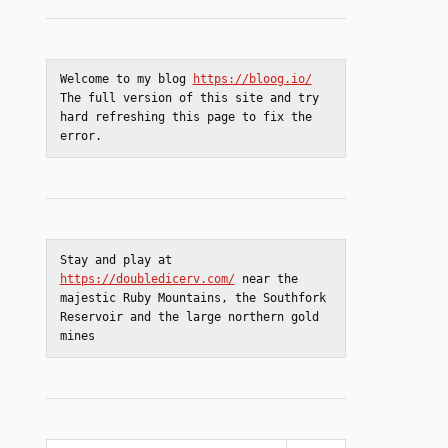
Welcome to my blog 
https://bloog.io/
The full version of this site and try 
hard refreshing this page to fix the 
error.
Stay and play at 
https://doubledicerv.com/
 near the 
majestic Ruby Mountains, the Southfork 
Reservoir and the large northern gold 
mines