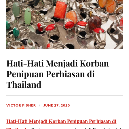
Hati-Hati Menjadi Korban
Penipuan Perhiasan di
Thailand
VICTOR FISHER
JUNE 27, 2020
Hati-Hati Menjadi Korban Penipuan Perhiasan di