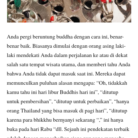
Anda pergi beruntung buddha dengan cara ini, benar-
benar baik. Biasanya dimulai dengan orang asing laki-
laki mendekati Anda dalam perjalanan ke atau di dekat
salah satu tempat wisata utama, dan memberi tahu Anda
bahwa Anda tidak dapat masuk saat ini. Mereka dapat
memunculkan puluhan alasan mengapa: “Oh, tidakkah
kamu tahu ini hari libur Buddhis hari ini”, “ditutup
untuk pembersihan”, “ditutup untuk perbaikan”, “hanya
orang Thailand yang bisa masuk di pagi hari”, “ditutup
karena para bhikkhu bernyanyi sekarang “,” ini hanya
buka pada hari Rabu “dll. Sejauh ini pendekatan terbaik
adalah dengan mengabaikan siapa pun yang mencoba