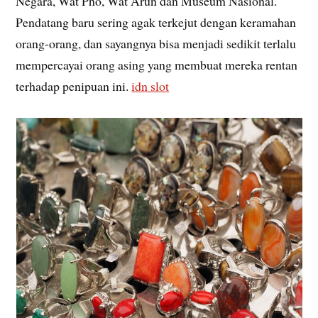
Negara, Wat Pho, Wat Arun dan Museum Nasional.
Pendatang baru sering agak terkejut dengan keramahan
orang-orang, dan sayangnya bisa menjadi sedikit terlalu
mempercayai orang asing yang membuat mereka rentan
terhadap penipuan ini.
idn slot