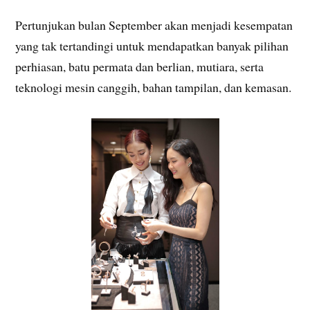
Pertunjukan bulan September akan menjadi kesempatan
yang tak tertandingi untuk mendapatkan banyak pilihan
perhiasan, batu permata dan berlian, mutiara, serta
teknologi mesin canggih, bahan tampilan, dan kemasan.