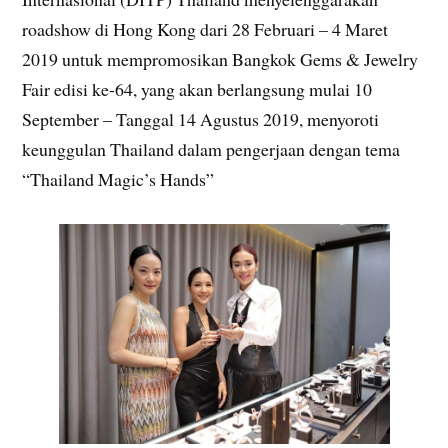
roadshow di Hong Kong dari 28 Februari – 4 Maret
2019 untuk mempromosikan Bangkok Gems & Jewelry
Fair edisi ke-64, yang akan berlangsung mulai 10
September – Tanggal 14 Agustus 2019, menyoroti
keunggulan Thailand dalam pengerjaan dengan tema
“Thailand Magic’s Hands”