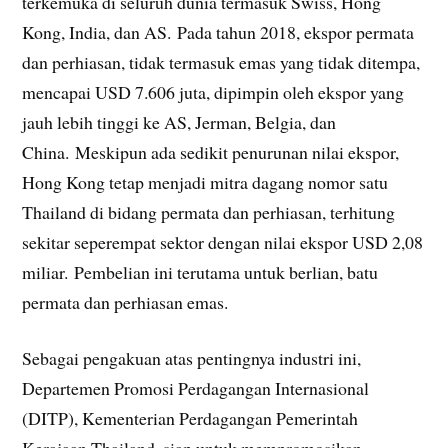
terkemuka di seluruh dunia termasuk Swiss, Hong
Kong, India, dan AS. Pada tahun 2018, ekspor permata
dan perhiasan, tidak termasuk emas yang tidak ditempa,
mencapai USD 7.606 juta, dipimpin oleh ekspor yang
jauh lebih tinggi ke AS, Jerman, Belgia, dan
China. Meskipun ada sedikit penurunan nilai ekspor,
Hong Kong tetap menjadi mitra dagang nomor satu
Thailand di bidang permata dan perhiasan, terhitung
sekitar seperempat sektor dengan nilai ekspor USD 2,08
miliar. Pembelian ini terutama untuk berlian, batu
permata dan perhiasan emas.
Sebagai pengakuan atas pentingnya industri ini,
Departemen Promosi Perdagangan Internasional
(DITP), Kementerian Perdagangan Pemerintah