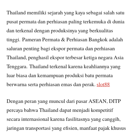
Thailand memiliki sejarah yang kaya sebagai salah satu
pusat permata dan perhiasan paling terkemuka di dunia
dan terkenal dengan produksinya yang berkualitas
tinggi. Pameran Permata & Perhiasan Bangkok adalah
saluran penting bagi ekspor permata dan perhiasan
Thailand, penghasil ekspor terbesar ketiga negara Asia
Tenggara. Thailand terkenal karena keahliannya yang
luar biasa dan kemampuan produksi batu permata
berwarna serta perhiasan emas dan perak.
slot88
Dengan peran yang muncul dari pasar ASEAN, DITP
percaya bahwa Thailand dapat menjadi kompetitif
secara internasional karena fasilitasnya yang canggih,
jaringan transportasi yang efisien, manfaat pajak khusus