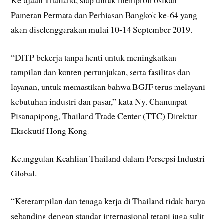
Kerajaan Thailand, siap untuk mempromosikan
Pameran Permata dan Perhiasan Bangkok ke-64 yang
akan diselenggarakan mulai 10-14 September 2019.
“DITP bekerja tanpa henti untuk meningkatkan
tampilan dan konten pertunjukan, serta fasilitas dan
layanan, untuk memastikan bahwa BGJF terus melayani
kebutuhan industri dan pasar,” kata Ny. Chanunpat
Pisanapipong, Thailand Trade Center (TTC) Direktur
Eksekutif Hong Kong.
Keunggulan Keahlian Thailand dalam Persepsi Industri
Global.
“Keterampilan dan tenaga kerja di Thailand tidak hanya
sebanding dengan standar internasional tetapi juga sulit