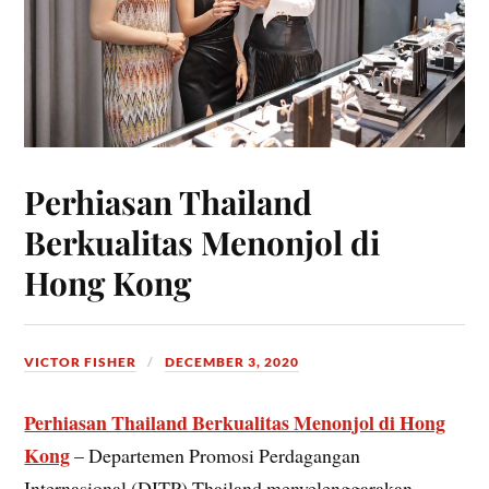
Perhiasan Thailand
Berkualitas Menonjol di
Hong Kong
VICTOR FISHER
DECEMBER 3, 2020
Perhiasan Thailand Berkualitas Menonjol di Hong
Kong
– Departemen Promosi Perdagangan
Internasional (DITP) Thailand menyelenggarakan