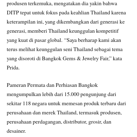
produsen terkemuka, mengatakan dia yakin bahwa
DITP tepat untuk fokus pada keahlian Thailand karena
keterampilan ini, yang dikembangkan dari generasi ke
generasi, memberi Thailand keunggulan kompetitif
yang kuat di pasar global. “Saya berharap kami akan
terus melihat keunggulan seni Thailand sebagai tema
yang disoroti di Bangkok Gems & Jewelry Fair,” kata
Prida.
Pameran Permata dan Perhiasan Bangkok
mengumpulkan lebih dari 15.000 pengunjung dari
sekitar 118 negara untuk memesan produk terbaru dari
perusahaan dan merek Thailand, termasuk produsen,
perusahaan perdagangan, distributor, grosir, dan
desainer.