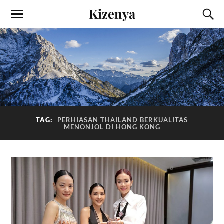
Kizenya
TAG:
PERHIASAN THAILAND BERKUALITAS
MENONJOL DI HONG KONG