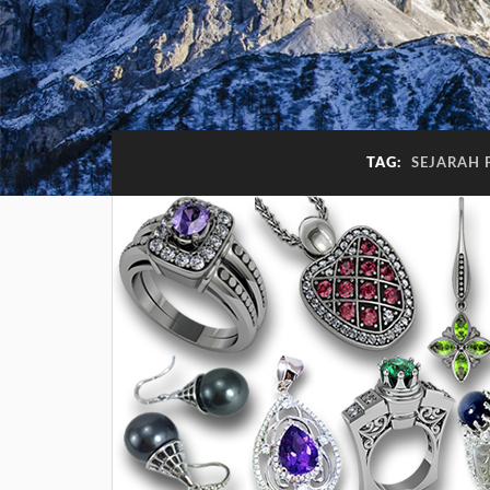
TAG:
SEJARAH 