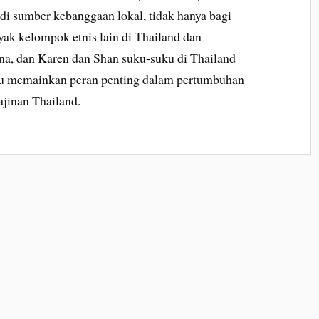
i sumber kebanggaan lokal, tidak hanya bagi
yak kelompok etnis lain di Thailand dan
ina, dan Karen dan Shan suku-suku di Thailand
tu memainkan peran penting dalam pertumbuhan
ajinan Thailand.