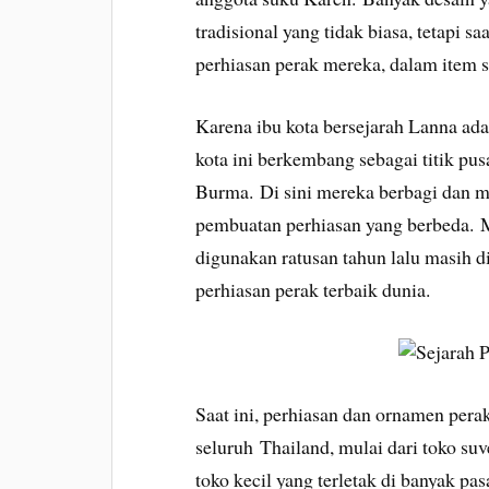
tradisional yang tidak biasa, tetapi s
perhiasan perak mereka, dalam item se
Karena ibu kota bersejarah Lanna ada
kota ini berkembang sebagai titik pus
Burma. Di sini mereka berbagi dan m
pembuatan perhiasan yang berbeda. 
digunakan ratusan tahun lalu masih d
perhiasan perak terbaik dunia.
Saat ini, perhiasan dan ornamen pera
seluruh Thailand, mulai dari toko su
toko kecil yang terletak di banyak pa